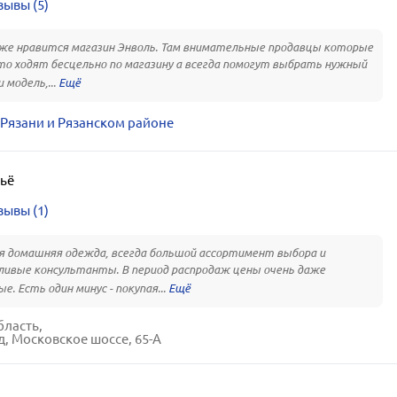
зывы (5)
е нравится магазин Энволь. Там внимательные продавцы которые
то ходят бесцельно по магазину а всегда помогут выбрать нужный
 модель,...
 Рязани и Рязанском районе
ьё
зывы (1)
 домашняя одежда, всегда большой ассортимент выбора и
ивые консультанты. В период распродаж цены очень даже
е. Есть один минус - покупая...
бласть,
д, Московское шоссе, 65-А