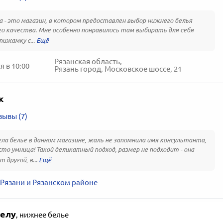
a - это магазин, в котором предоставлен выбор нижнего белья
о качества. Мне особенно понравилось там выбирать для себя
пижамку с...
Рязанская область,
 в 10:00
Рязань город, Московское шоссе, 21
к
зывы (7)
ла белье в данном магазине, жаль не запомнила имя консультанта,
сто умница! Такой деликатный подход, размер не подходит - она
 другой, в...
 Рязани и Рязанском районе
телу
,
нижнее белье