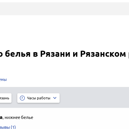
 белья в Рязани и Рязанском
ены
язань
Часы работы
а
,
нижнее белье
зывы (1)