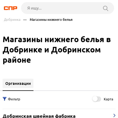
Добринка
— Магазины нижнего белья
Магазины нижнего белья в
Добринке и Добринском
районе
Организации
Карта
Добринская швейная фабрика