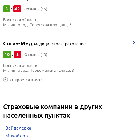
3
42
:
Отзывы (45)
Брянская область, 
Мглин город, Советская площадь, 6
Согаз-Мед
,
медицинское страхование
10
3
:
Отзывы (13)
Брянская область, 
Мглин город, Первомайская улица, 3
Откроется в 09:00
Страховые компании в других
населенных пунктах
Вейделевка
Михайлов