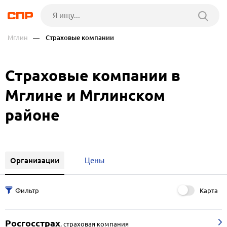
Мглин
— Страховые компании
Страховые компании в
Мглине и Мглинском
районе
Организации
Цены
Карта
Росгосстрах
,
страховая компания