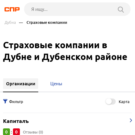
Дубна
— Страховые компании
Страховые компании в
Дубне и Дубенском районе
Организации
Цены
Карта
Капиталъ
0
0
:
Отзывы (0)