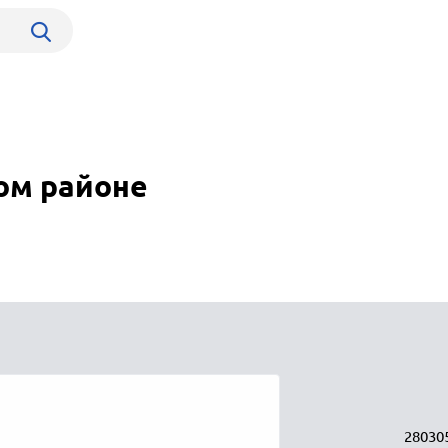
ом районе
28030