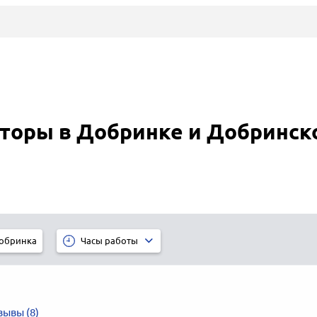
торы в Добринке и Добринск
обринка
Часы работы
зывы (8)