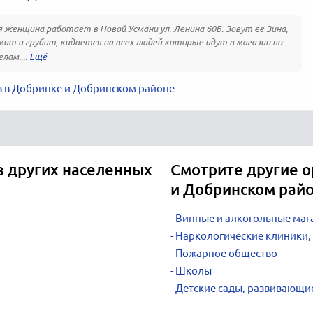
 женщина работает в Новой Усмани ул. Ленина 60Б. Зовут ее Зина,
мит и грубит, кидается на всех людей которые идут в магазин по
лам....
в в Добринке и Добринском районе
в других населенных
Смотрите другие о
и Добринском рай
Винные и алкогольные маг
Наркологические клиники,
Пожарное общество
Школы
Детские сады, развивающи