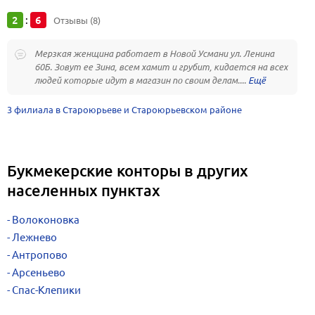
2
6
:
Отзывы (8)
Мерзкая женщина работает в Новой Усмани ул. Ленина
60Б. Зовут ее Зина, всем хамит и грубит, кидается на всех
людей которые идут в магазин по своим делам....
3 филиала в Староюрьеве и Староюрьевском районе
Букмекерские конторы в других
населенных пунктах
Волоконовка
Лежнево
Антропово
Арсеньево
Спас-Клепики