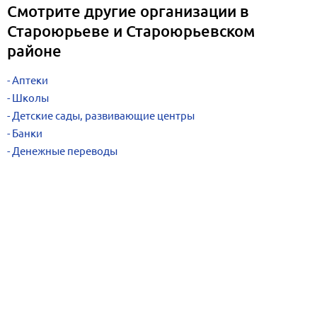
Смотрите другие организации в
Староюрьеве и Староюрьевском
районе
Аптеки
Школы
Детские сады, развивающие центры
Банки
Денежные переводы