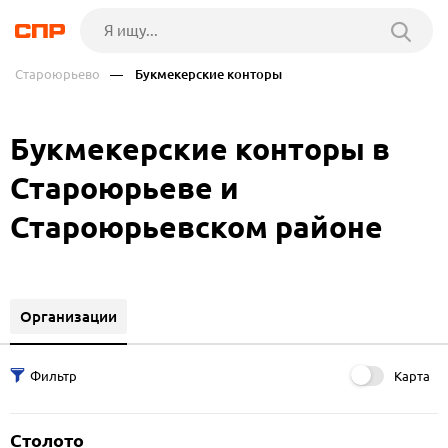
Староюрьево
— Букмекерские конторы
Букмекерские конторы в
Староюрьеве и
Староюрьевском районе
Организации
Карта
Столото