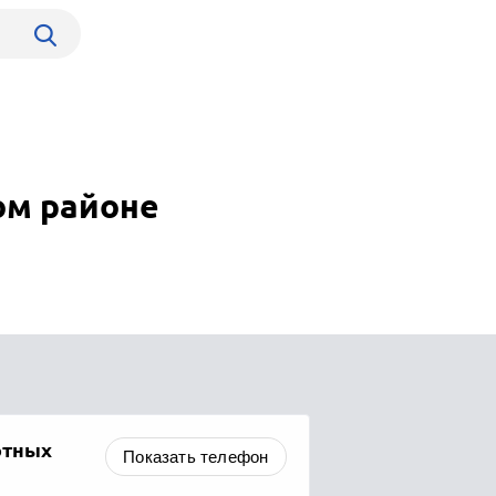
ом районе
отных
Показать телефон