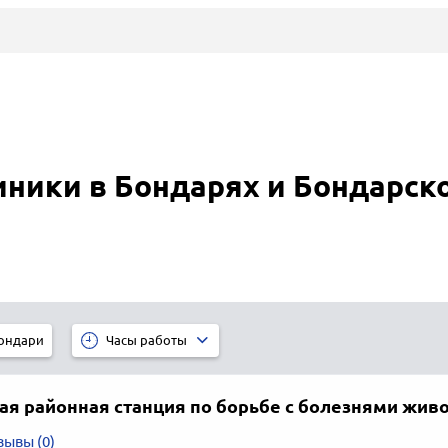
ники в Бондарях и Бондарск
ондари
Часы работы
ая районная станция по борьбе с болезнями жив
зывы (0)