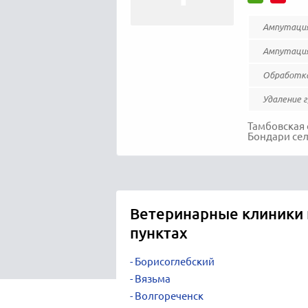
Ампутация
Ампутация 
Обработка
Удаление 
Тамбовская 
Бондари сел
Ветеринарные клиники 
пунктах
Борисоглебский
Вязьма
Волгореченск