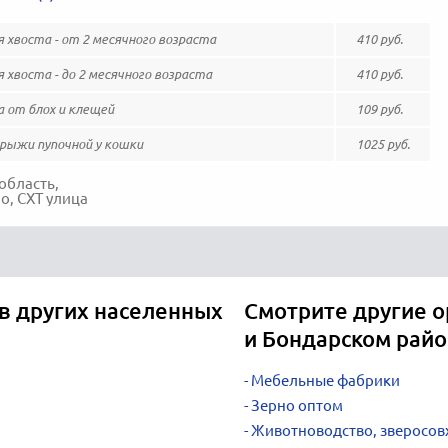
 хвоста - от 2 месячного возраста
410 руб.
хвоста - до 2 месячного возраста
410 руб.
 от блох и клещей
109 руб.
грыжи пупочной у кошки
1025 руб.
область,
о, СХТ улица
в других населенных
Смотрите другие о
и Бондарском рай
Мебельные фабрики
Зерно оптом
Животноводство, зверосов