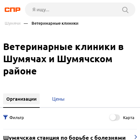
Шумячи
— Ветеринарные клиники
Ветеринарные клиники в
Шумячах и Шумячском
районе
Организации
Цены
Карта
Шумячская станция по борьбе с болезнями