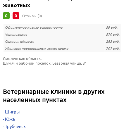
животных
0
0
:
Отзывы (0)
Оформление нового ветпаспорта
59 руб.
Чипирование
570 руб.
Санация абсцесса
283 руб.
Удаление параанальных желез кошке
707 руб.
Смоленская область, 
Шумячи рабочий посёлок, Базарная улица, 31
Ветеринарные клиники в других
населенных пунктах
Щигры
Южа
Трубчевск