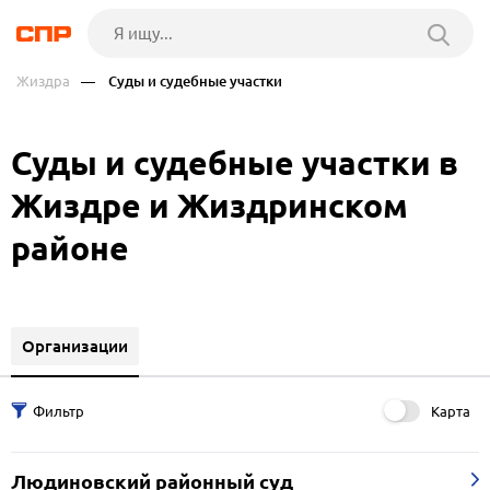
Жиздра
— Суды и судебные участки
Суды и судебные участки в
Жиздре и Жиздринском
районе
Организации
Карта
Людиновский районный суд