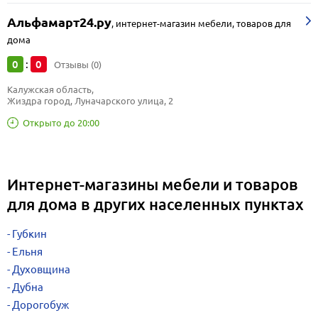
Альфамарт24.ру
,
интернет-магазин мебели, товаров для
дома
0
0
:
Отзывы (0)
Калужская область, 
Жиздра город, Луначарского улица, 2
Открыто до 20:00
Интернет-магазины мебели и товаров
для дома в других населенных пунктах
Губкин
Ельня
Духовщина
Дубна
Дорогобуж