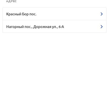
АДРЕС
Красный Бор пос.
Нагорный пос., Дорожная ул., 6-А