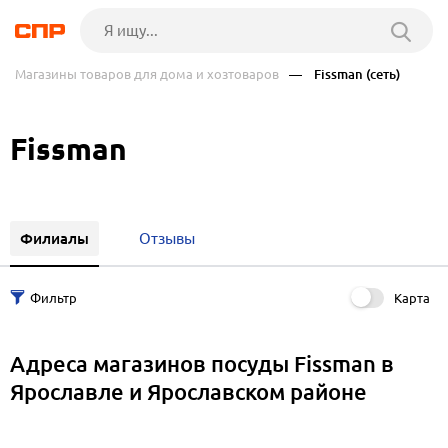
Магазины товаров для дома и хозтоваров
— Fissman (сеть)
Fissman
Филиалы
Отзывы
Карта
Адреса магазинов посуды Fissman в
Ярославле и Ярославском районе