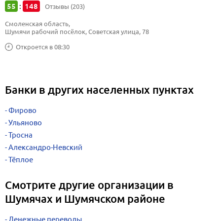
55
148
:
Отзывы (203)
Смоленская область, 
Шумячи рабочий посёлок, Советская улица, 78
Откроется в 08:30
Банки в других населенных пунктах
Фирово
Ульяново
Тросна
Александро-Невский
Тёплое
Смотрите другие организации в
Шумячах и Шумячском районе
Денежные переводы