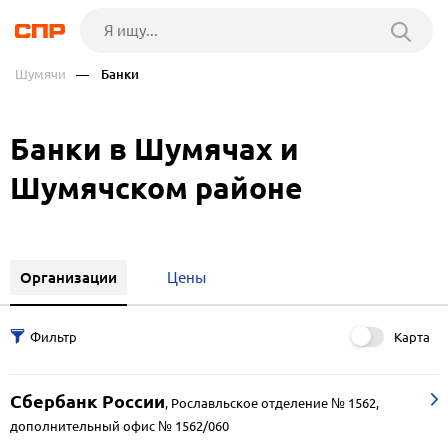
Шумячи
— Банки
Банки в Шумячах и
Шумячском районе
Организации
Цены
Карта
Сбербанк России
,
Рославльское отделение № 1562,
дополнительный офис № 1562/060