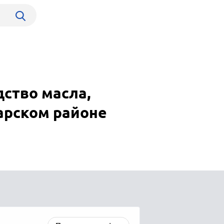
ство масла,
арском районе