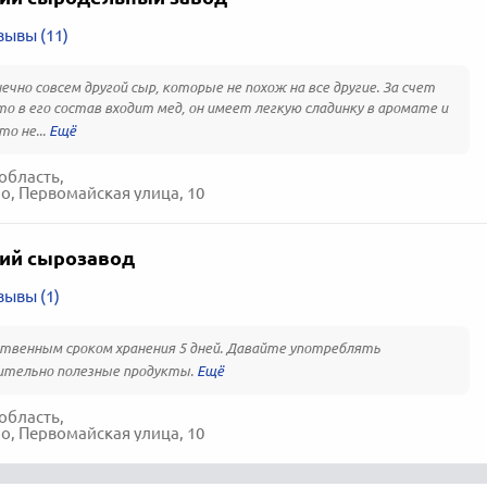
зывы (11)
ечно совсем другой сыр, которые не похож на все другие. За счет
то в его состав входит мед, он имеет легкую сладинку в аромате и
то не...
область,
о, Первомайская улица, 10
ий сырозавод
зывы (1)
твенным сроком хранения 5 дней. Давайте употреблять
ительно полезные продукты.
область,
о, Первомайская улица, 10