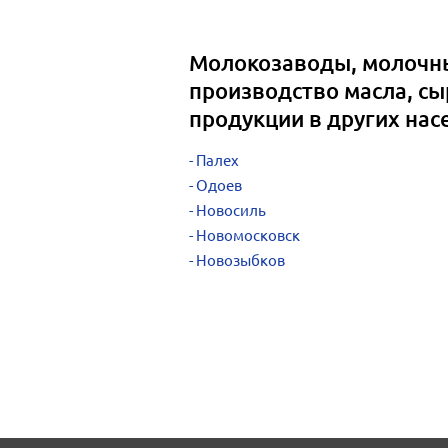
Молокозаводы, молочн
производство масла, сы
продукции в других нас
Палех
Одоев
Новосиль
Новомосковск
Новозыбков