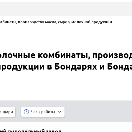
инаты, производство масла, сыров, молочной продукции
лочные комбинаты, производ
продукции в Бондарях и Бонд
ондари
Часы работы
ий сыродельный завод