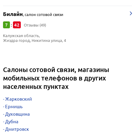
Билайн
,
салон сотовой связи
7
42
:
Отзывы (49)
Калужская область, 
Жиздра город, Никитина улица, 4
Салоны сотовой связи, магазины
мобильных телефонов в других
населенных пунктах
Жарковский
Ермишь
Духовщина
Дубна
Дмитровск