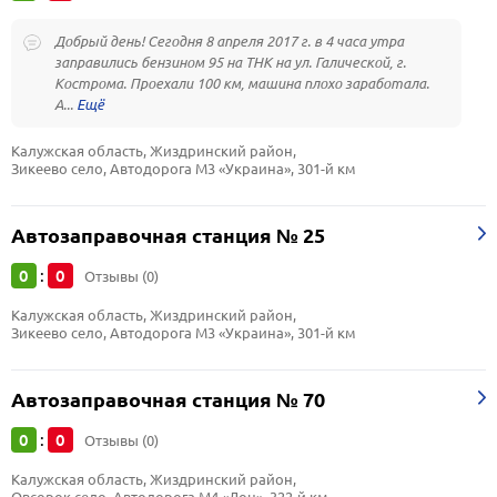
Добрый день! Сегодня 8 апреля 2017 г. в 4 часа утра
заправились бензином 95 на ТНК на ул. Галической, г.
Кострома. Проехали 100 км, машина плохо заработала.
А...
Калужская область, Жиздринский район, 
Зикеево село, Автодорога М3 «Украина», 301-й км
Автозаправочная станция № 25
0
0
:
Отзывы (0)
Калужская область, Жиздринский район, 
Зикеево село, Автодорога М3 «Украина», 301-й км
Автозаправочная станция № 70
0
0
:
Отзывы (0)
Калужская область, Жиздринский район, 