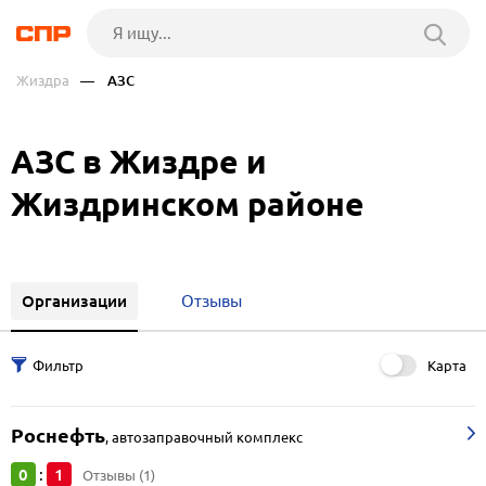
Жиздра
— АЗС
АЗС в Жиздре и
Жиздринском районе
Организации
Отзывы
Карта
Роснефть
,
автозаправочный комплекс
0
1
:
Отзывы (1)