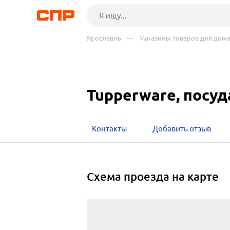
Ярославль
— Магазины товаров для дома 
Tupperware, посуд
Контакты
Добавить отзыв
cхема проезда на карте