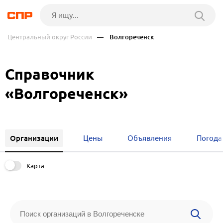
Центральный округ России
— Волгореченск
Справочник
«Волгореченск»
Организации
Цены
Объявления
Погода
Карта