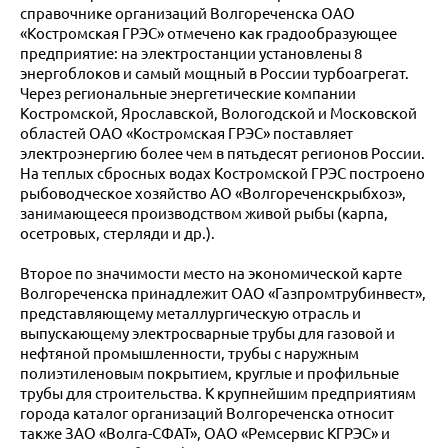
справочнике организаций Волгореченска ОАО
«Костромская ГРЭС» отмечено как градообразующее
предприятие: на электростанции установлены 8
энергоблоков и самый мощный в России турбоагрегат.
Через региональные энергетические компании
Костромской, Ярославской, Вологодской и Московской
областей ОАО «Костромская ГРЭС» поставляет
электроэнергию более чем в пятьдесят регионов России.
На теплых сбросных водах Костромской ГРЭС построено
рыбоводческое хозяйство АО «Волгореченскрыбхоз»,
занимающееся производством живой рыбы (карпа,
осетровых, стерляди и др.).
Второе по значимости место на экономической карте
Волгореченска принадлежит ОАО «Газпромтрубинвест»,
представляющему металлургическую отрасль и
выпускающему электросварные трубы для газовой и
нефтяной промышленности, трубы с наружным
полиэтиленовым покрытием, круглые и профильные
трубы для строительства. К крупнейшим предприятиям
города каталог организаций Волгореченска относит
также ЗАО «Волга-СФАТ», ОАО «Ремсервис КГРЭС» и