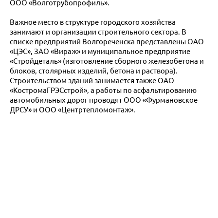
ООО «Волготрубопрофиль».
Важное место в структуре городского хозяйства
занимают и организации строительного сектора. В
списке предприятий Волгореченска представлены ОАО
«ЦЭС», ЗАО «Вираж» и муниципальное предприятие
«Стройдеталь» (изготовление сборного железобетона и
блоков, столярных изделий, бетона и раствора).
Строительством зданий занимается также ОАО
«КостромаГРЭСстрой», а работы по асфальтированию
автомобильных дорог проводят ООО «Фурмановское
ДРСУ» и ООО «Центртепломонтаж».