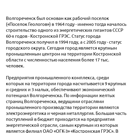
Волгореченск был основан как рабочий поселок
(«Поселок Геологов») в 1964 году - именно тогда началось
строительство одного из энергетических гигантов СССР
60-х годов - Костромской ГРЭС. Статус города
Волгореченск получил в 1994 году, а с 2005 году - статус
городского округа. Сегодня город является крупным
промышленным центром на территории Костромской
области с численностью населения более 17 тыс.
человек.
Предприятия промышленного комплекса, среди
которых на территории города насчитывается 9 крупных
и средних и 3 малых, обеспечивают экономический
потенциал Волгореченска. По информации желтых
страниц Волгореченска, ведущими отраслями
промышленного производства территории являются
электроэнергетика и черная металлургия. Большая часть
поступлений в бюджет приходится на предприятия
энергетической отрасли, самым крупным из которых
является филиал ОАО «ОГК-3» «Костромская ГРЭС». В