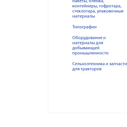
пакеты, плёнка,
контейнеры, гофротара,
стеклотара, упаковочные
материалы
Типографии
Оборудование и
материалы для
добывающей
промышленности
Сельхозтехника и запчасти
для тракторов