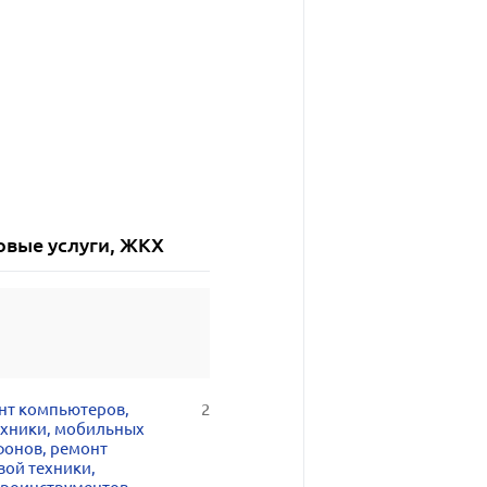
овые услуги, ЖКХ
нт компьютеров,
2
ехники, мобильных
фонов, ремонт
вой техники,