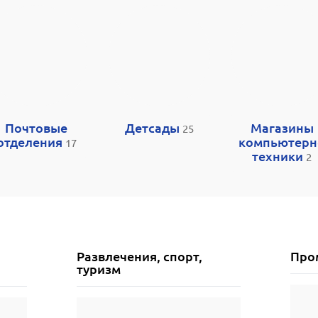
Почтовые
Детсады
Магазины
25
отделения
компьютерн
17
техники
2
Развлечения, спорт,
Про
туризм