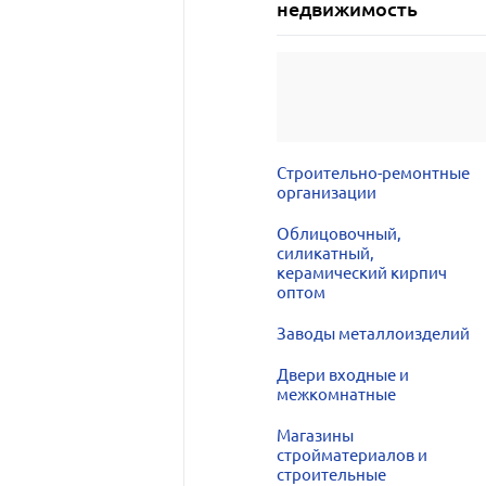
недвижимость
Строительно-ремонтные
организации
Облицовочный,
силикатный,
керамический кирпич
оптом
Заводы металлоизделий
Двери входные и
межкомнатные
Магазины
стройматериалов и
строительные