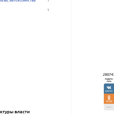
базы, автохозяйства
1
1
28074
подели-
лось
235731
42528
уктуры власти