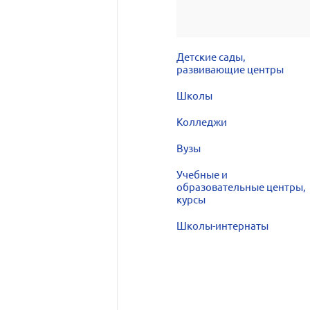
Детские сады,
развивающие центры
Школы
Колледжи
Вузы
Учебные и
образовательные центры,
курсы
Школы-интернаты