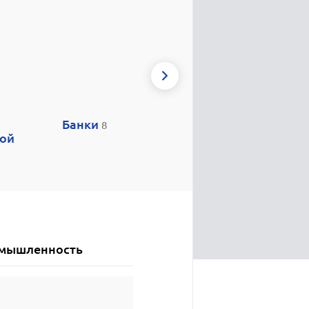
Банки
Салоны
Бо
8
ой
сотовой
связи
7
мышленность