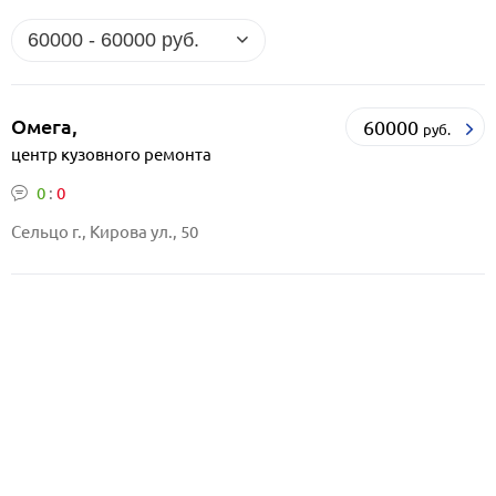
Омега,
60000
руб.
центр кузовного ремонта
0
:
0
Сельцо г., Кирова ул., 50