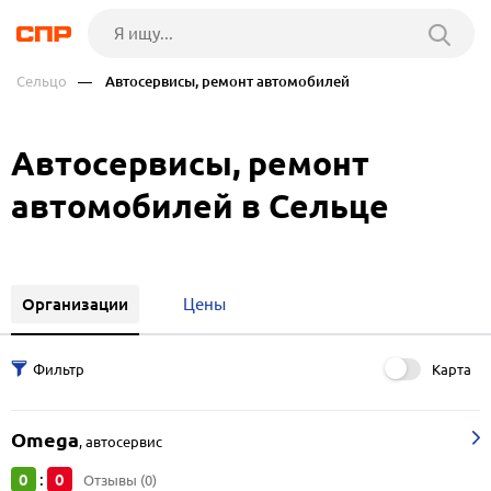
Сельцо
— Автосервисы, ремонт автомобилей
Автосервисы, ремонт
автомобилей в Сельце
Организации
Цены
Карта
Omega
,
автосервис
0
0
:
Отзывы (0)