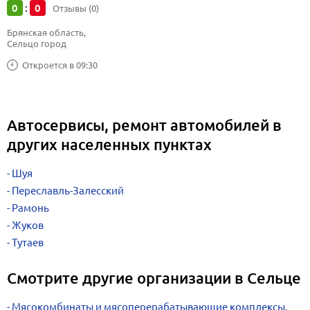
0
0
:
Отзывы (0)
Брянская область, 
Сельцо город
Откроется в 09:30
Автосервисы, ремонт автомобилей в
других населенных пунктах
Шуя
Переславль-Залесский
Рамонь
Жуков
Тутаев
Смотрите другие организации в Сельце
Мясокомбинаты и мясоперерабатывающие комплексы,