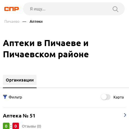
Пичаево
— Аптеки
Аптеки в Пичаеве и
Пичаевском районе
Организации
Карта
Аптека № 51
0
0
:
Отзывы (0)