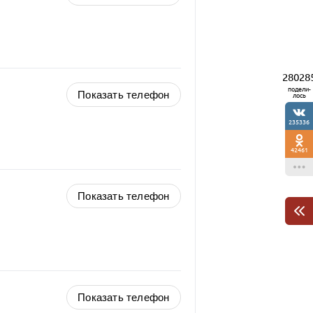
28028
подели-
Показать телефон
лось
235336
42461
Показать телефон
Показать телефон