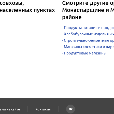
совхозы,
Смотрите другие о
 населенных пунктах
Монастырщине и 
районе
Продукты питания и продо
Хлебобулочные изделия и 
Строительно-ремонтные о
Магазины косметики и па
Продуктовые магазины
ама на сайте
Контакты