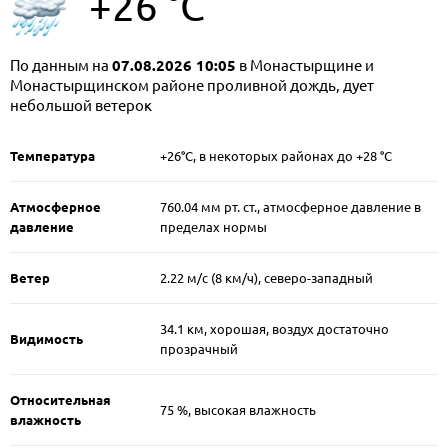
+26 °C
По данным на
07.08.2026 10:05
в Монастырщине и
Монастырщинском районе проливной дождь, дует
небольшой ветерок
Температура
+26°C, в некоторых районах до +28 °C
Атмосферное
760.04 мм рт. ст., атмосферное давление в
давление
пределах нормы
Ветер
2.22 м/c (8 км/ч), северо-западный
34.1 км, хорошая, воздух достаточно
Видимость
прозрачный
Относительная
75 %, высокая влажность
влажность