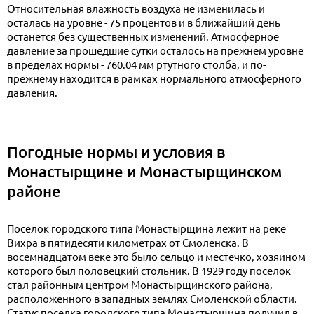
Относительная влажность воздуха не изменилась и
осталась на уровне - 75 процентов и в ближайший день
останется без существенных изменений. Атмосферное
давление за прошедшие сутки осталось на прежнем уровне
в пределах нормы - 760.04 мм ртутного столба, и по-
прежнему находится в рамках нормального атмосферного
давления.
Погодные нормы и условия в
Монастырщине и Монастырщинском
районе
Поселок городского типа Монастырщина лежит на реке
Вихра в пятидесяти километрах от Смоленска. В
восемнадцатом веке это было сельцо и местечко, хозяином
которого был половецкий стольник. В 1929 году поселок
стал районным центром Монастырщинского района,
расположенного в западных землях Смоленской области.
Статус поселка городского типа Монастырщина получил в