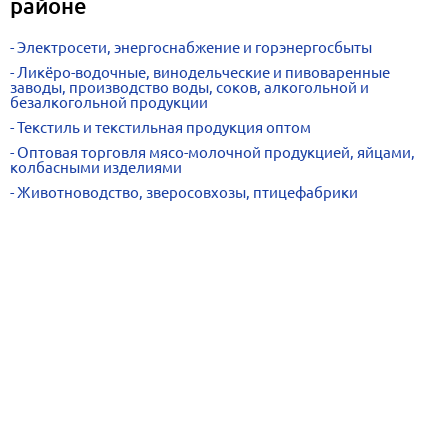
районе
Электросети, энергоснабжение и горэнергосбыты
Ликёро-водочные, винодельческие и пивоваренные
заводы, производство воды, соков, алкогольной и
безалкогольной продукции
Текстиль и текстильная продукция оптом
Оптовая торговля мясо-молочной продукцией, яйцами,
колбасными изделиями
Животноводство, зверосовхозы, птицефабрики