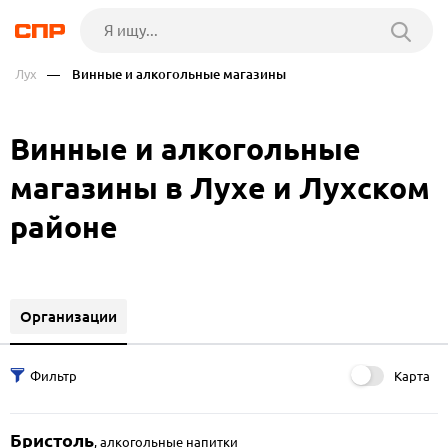
Лух
— Винные и алкогольные магазины
Винные и алкогольные
магазины в Лухе и Лухском
районе
Организации
Карта
Бристоль
,
алкогольные напитки