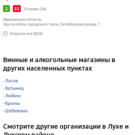
2
32
:
Отзывы (34)
Ивановская область, 
Лух посёлок городского типа, Октябрьская улица, 1
Откроется в 08:00
Винные и алкогольные магазины в
других населенных пунктах
Льгов
Хотынец
Любим
Кромы
Шебекино
Смотрите другие организации в Лухе и
Лухском районе