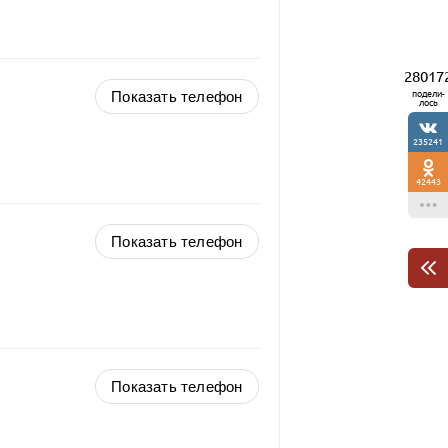
28017
Показать телефон
подели-
лось
235241
42443
Показать телефон
Показать телефон