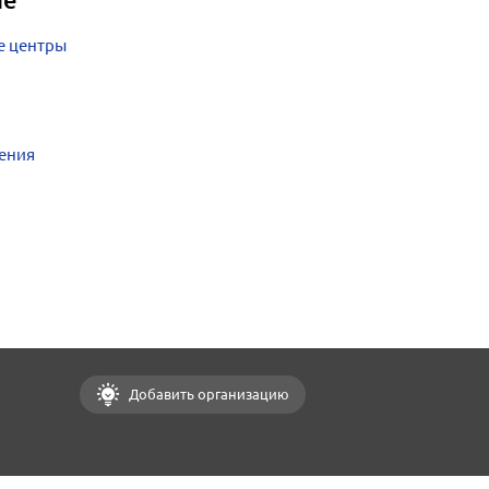
е центры
ения
Добавить организацию