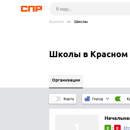
Красное
— Школы
Школы в Красном 
Организации
Карта
К
Город
Начальна
0
0
:
От