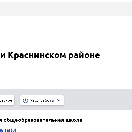
и Краснинском районе
расное
Часы работы
я общеобразовательная школа
зывы (0)