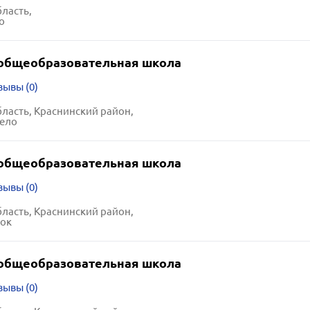
ласть,
о
общеобразовательная школа
зывы (0)
ласть, Краснинский район,
село
общеобразовательная школа
зывы (0)
ласть, Краснинский район,
лок
общеобразовательная школа
зывы (0)