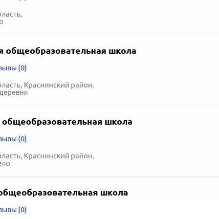
ласть,
о
я общеобразовательная школа
зывы (0)
ласть, Краснинский район,
деревня
 общеобразовательная школа
зывы (0)
ласть, Краснинский район,
ело
общеобразовательная школа
зывы (0)