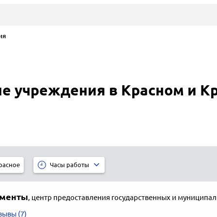
ия
 учреждения в Красном и К
расное
Часы работы
ументы
,
центр предоставления государственных и муниципал
зывы (7)