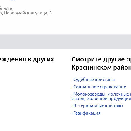
ласть,
о, Первомайская улица, 3
ждения в других
Смотрите другие о
Краснинском райо
Судебные приставы
Социальное страхование
Молокозаводы, молочные к
сыров, молочной продукци
Ветеринарные клиники
Газификация