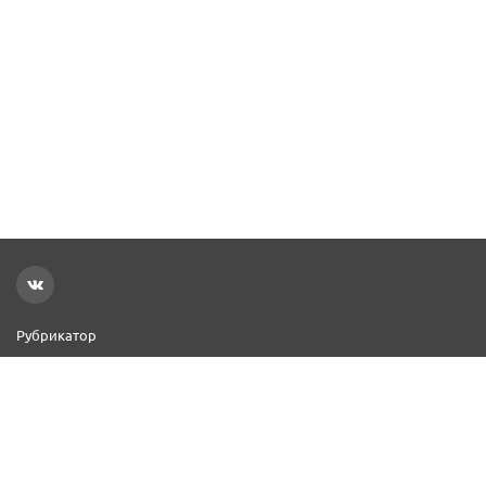
Рубрикатор
Новости
Реклама на сайте
Контакты