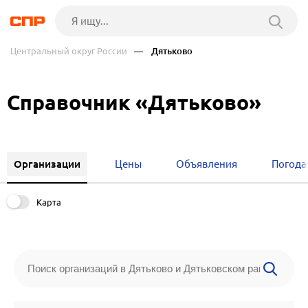
Центральный округ России
— Дятьково
Справочник «Дятьково»
Организации
Цены
Объявления
Погода
Карта