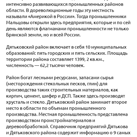
интенсивно развивающихся промышленных районов
области. В дореволюционные годы эту местность
называли «Америкой в России». Тогда промышленники
Мальцовы открыли здесь предприятия, которые и по сей
день являются флагманами промышленности не только
Брянской земли, но и всей России.
Дятьковский район включает в себя 10 муниципальных
образований: пять городских и пять сельских. Площадь
территории района составляет 1399, 2 кв.км.,
численность — 62,2 тысячи человек.
Район богат лесными ресурсами, запасами сырья
(месторождения стекольных песков, глин) для
производства таких строительных материалов, как
кирпич, цемент, шифер и ДСП. Также здесь производят
хрусталь и стекло. Дятьковский район занимает второе
место в области по объемам промышленного
производства. Местная промышленность представлена
производством промстройматериалов и
деревообработкой. Справочник предприятий Дятькова
и Дятьковского района содержит информацию о 9 самых