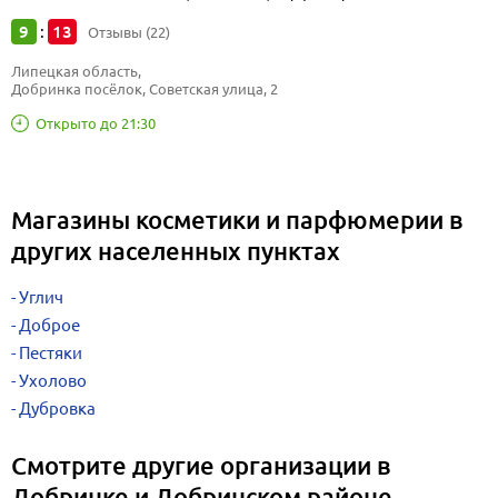
9
13
:
Отзывы (22)
Липецкая область, 
Добринка посёлок, Советская улица, 2
Открыто до 21:30
Магазины косметики и парфюмерии в
других населенных пунктах
Углич
Доброе
Пестяки
Ухолово
Дубровка
Смотрите другие организации в
Добринке и Добринском районе