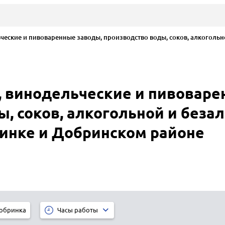
ские и пивоваренные заводы, производство воды, соков, алкогольн
 винодельческие и пивоваре
, соков, алкогольной и беза
инке и Добринском районе
обринка
Часы работы