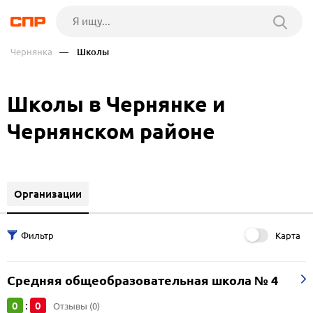
Чернянка
— Школы
Школы в Чернянке и
Чернянском районе
Организации
Карта
Средняя общеобразовательная школа № 4
0
0
:
Отзывы (0)