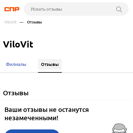
ViloVit
— Отзывы
ViloVit
Отзывы
Филиалы
отзывы
Ваши отзывы не останутся
незамеченными!