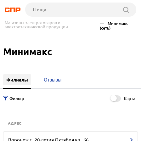
Магазины электротоваров и
— Минимакс
электротехнической продукции
(сеть)
Минимакс
Филиалы
Отзывы
Карта
АДРЕС
Воронеж г., 20-летия Октября ул., 66