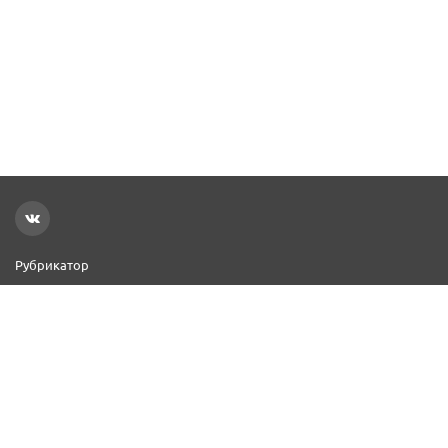
Рубрикатор
Новости
Реклама на сайте
Контакты
Добавить организацию