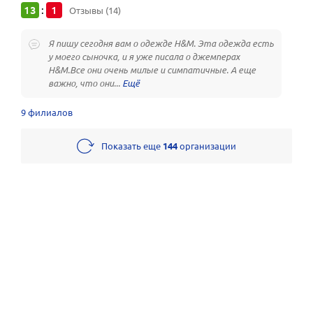
13
1
:
Отзывы (14)
Я пишу сегодня вам о одежде H&M. Эта одежда есть
у моего сыночка, и я уже писала о джемперах
H&M.Все они очень милые и симпатичные. А еще
важно, что они...
9 филиалов
Показать еще
144
организации