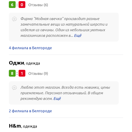
6
0
:
Отзывы (6)
Фирма "Модная овечка" производит разные
замечательные вещи из натуральной шерсти и
изделия из овчины. Один из небольших уютных
магазинчиков расположен в...
4 филиала в Белгороде
Оджи
,
одежда
8
1
:
Отзывы (9)
Люблю этот магазин. Всегда есть новинки, цены
приемлемые. Персонал отзывчивый. В общем
рекомендую всем.
2 филиала в Белгороде
H&m
,
одежда