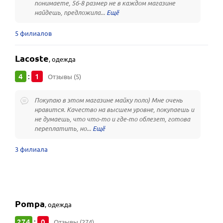
понимаете, 56-8 размер не в каждом магазине
найдешь, предложила...
5 филиалов
Lacoste
,
одежда
4
1
:
Отзывы (5)
Покупаю в этом магазине майку поло) Мне очень
нравится. Качество на высшем уровне, покупаешь и
не думаешь, что что-то и где-то облезет, готова
переплатить, но...
3 филиала
Pompa
,
одежда
274
0
:
Отзывы (274)