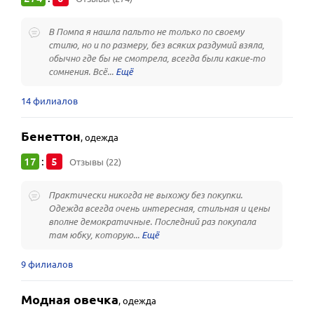
В Помпа я нашла пальто не только по своему
стилю, но и по размеру, без всяких раздумий взяла,
обычно где бы не смотрела, всегда были какие-то
сомнения. Всё...
14 филиалов
Бенеттон
,
одежда
17
5
:
Отзывы (22)
Практически никогда не выхожу без покупки.
Одежда всегда очень интересная, стильная и цены
вполне демократичные. Последний раз покупала
там юбку, которую...
9 филиалов
Модная овечка
,
одежда